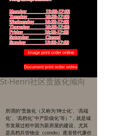
Monday 12:00-17:00
Tuesday 10:30-17:00
Wednesday 10:30-17:00
Thursday
10:30-17:00
Friday 10:30-17:00
Saturday Closed
Sunday
12:00-17:00
Image print order online
Document print order online
St-Henri社区贵族化倾向
所谓的“贵族化（又称为‘绅士化’、‘高端
化’、‘高档化’‘中产阶级化’等）”，就是城
市发展过程中因为新房屋的建设、尤其
是高档共管物业（condo）逐渐替代廉价