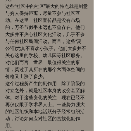
这些“社区中的社区”最大的特点就是刻意
与穷人保持距离，尽量不参与社区互
动。在这里，社区宣传品是没有市场
的，万圣节似乎永远也不曾存在。他们
大多并不热心社区文化活动，几乎不参
与任何社区民间活动。而且，这些“寓
公”们尤其不喜欢小孩子。他们大多并不
关心这里的学校、幼儿园等社区服务。
对他们而言，世界上最值得关注的事
情，莫过于其所在的那个六面体空间的
价格又上涨了多少。 
这个过程所产生的副作用，除了阶级的
对立之外，就是社区本身的改变甚至解
体。对于这些变化的关注，现在已经不
再仅仅限于学术界人士。一些势力强大
的社区组织和本地活跃分子经常组织活
动，讨论如何应对社区的贵族化副作
用。 