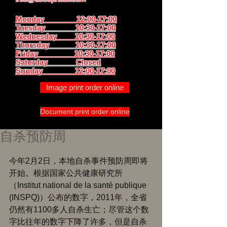
Monday 12:00-17:00
Tuesday 10:30-17:00
Wednesday 10:30-17:00
Thursday
10:30-17:00
Friday 10:30-17:00
Saturday Closed
Sunday
12:00-17:00
Image print order online
Document print order online
自杀预防周
今年2月2日，本地自杀事件预防周即将
开始。根据国家公共健康研究所
（Institut national de la santé publique 
(INSPQ)）公布的数字，2011年，全省
仍然有1100多人自杀生亡；尽管这个数
字比往年的数字下降了许多，但是自杀