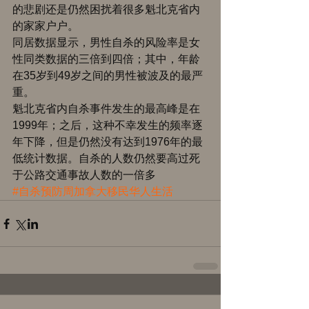
的悲剧还是仍然困扰着很多魁北克省内
的家家户户。 
同居数据显示，男性自杀的风险率是女
性同类数据的三倍到四倍；其中，年龄
在35岁到49岁之间的男性被波及的最严
重。 
魁北克省内自杀事件发生的最高峰是在
1999年；之后，这种不幸发生的频率逐
年下降，但是仍然没有达到1976年的最
低统计数据。自杀的人数仍然要高过死
于公路交通事故人数的一倍多
#自杀预防周加拿大移民华人生活