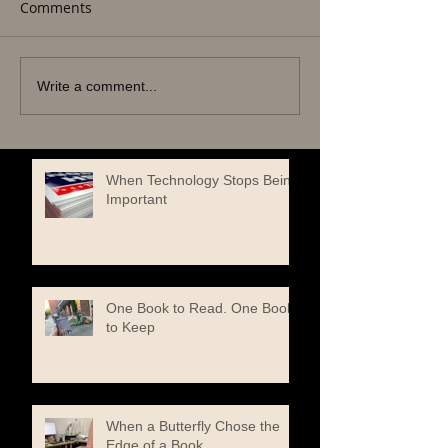
Comments
Write a comment...
When Technology Stops Being
Important
One Book to Read. One Book
to Keep
When a Butterfly Chose the
Edge of a Book