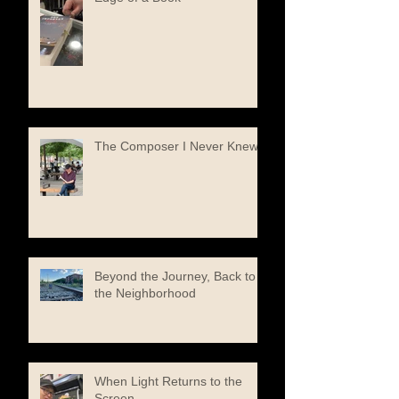
The Composer I Never Knew
Beyond the Journey, Back to
the Neighborhood
When Light Returns to the
Screen