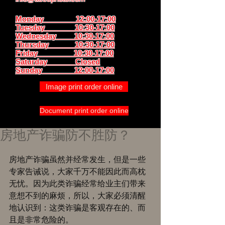
Monday 12:00-17:00
Tuesday 10:30-17:00
Wednesday 10:30-17:00
Thursday
10:30-17:00
Friday 10:30-17:00
Saturday Closed
Sunday
12:00-17:00
Image print order online
Document print order online
房地产诈骗防不胜防？
房地产诈骗虽然并经常发生，但是一些
专家告诫说，大家千万不能因此而高枕
无忧。因为此类诈骗经常给业主们带来
意想不到的麻烦，所以，大家必须清醒
地认识到：这类诈骗是客观存在的、而
且是非常危险的。 