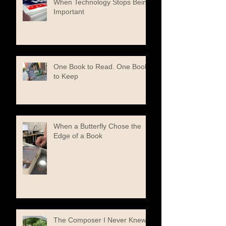
When Technology Stops Being
Important
One Book to Read. One Book
to Keep
When a Butterfly Chose the
Edge of a Book
The Composer I Never Knew