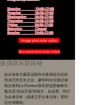
Monday 12:00-17:00
Tuesday 10:30-17:00
Wednesday 10:30-17:00
Thursday
10:30-17:00
Friday 10:30-17:00
Saturday Closed
Sunday
12:00-17:00
Image print order online
Document print order online
换偶俱乐部探秘
自从加拿大最高法院作出换偶合法化的
判决已经五年之后，蒙特利尔日报记者
再次来到La Rumeur俱乐部这部被称为
魁北克“自由天地”的地方，在这里，性行
为从来没有（或者几乎从来没有）受到
过任何限制。 