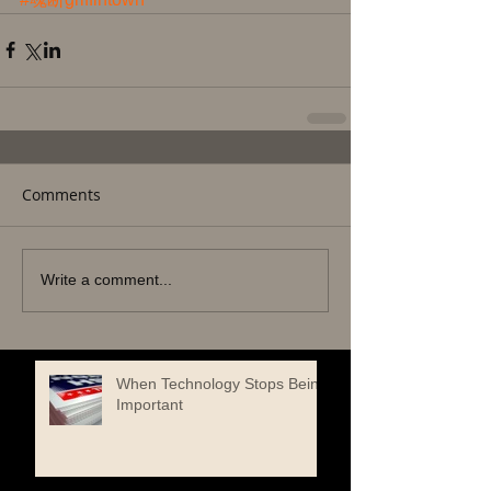
Comments
Write a comment...
When Technology Stops Being
Important