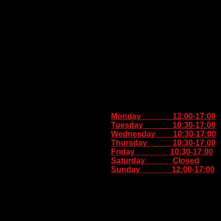
Monday 12:00-17:00
Tuesday 10:30-17:00
Wednesday 10:30-17:00
Thursday
10:30-17:00
Friday 10:30-17:00
Saturday Closed
Sunday
12:00-17:00