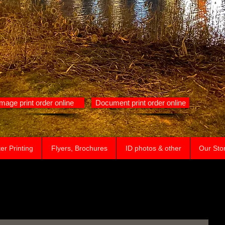
Image print order online
Document print order online
er Printing
Flyers, Brochures
ID photos & other
Our Sto