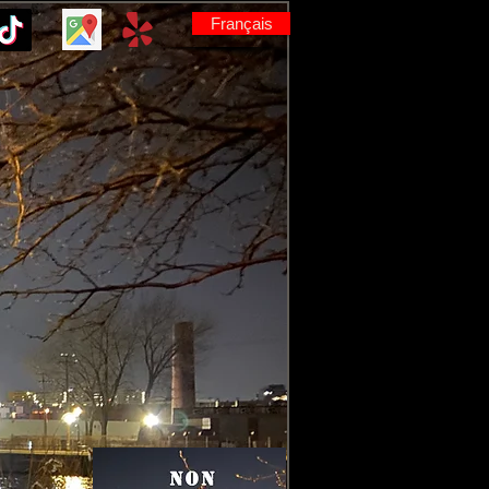
Français