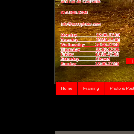
and
rue de Courcelle
514-935-2226
info@accophoto.com
Monday 12:00-17:00
Tuesday 10:30-17:00
Wednesday 10:30-17:00
Thursday
10:30-17:00
Friday 10:30-17:00
Saturday Closed
Sunday
12:00-17:00
Home
Framing
Photo & Post