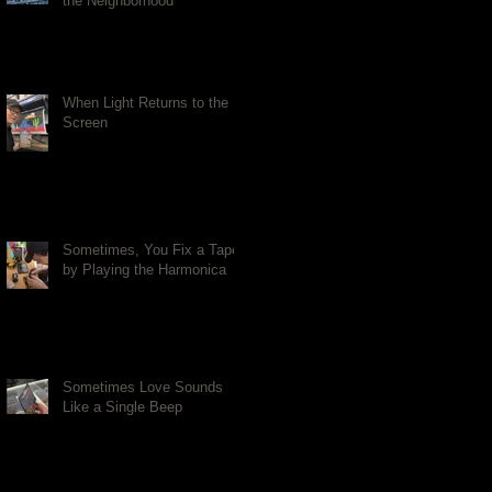
the Neighborhood
When Light Returns to the
Screen
Sometimes, You Fix a Tape
by Playing the Harmonica
Sometimes Love Sounds
Like a Single Beep