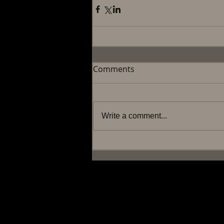
Comments
Write a comment...