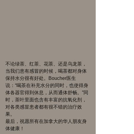
不论绿茶、红茶、花茶、还是乌龙茶，
当我们患有感冒的时候，喝茶都对身体
保持水分很有好处。Boucher医生
说：“喝茶在补充水分的同时，也使得身
体各器官得到休息，从而通体舒畅。”同
时，茶叶里面也含有丰富的抗氧化剂，
对各类感冒患者都有很不错的治疗效
果。 
最后，祝愿所有在加拿大的华人朋友身
体健康！ 