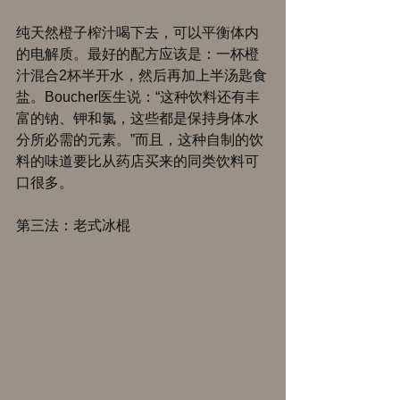
纯天然橙子榨汁喝下去，可以平衡体内
的电解质。最好的配方应该是：一杯橙
汁混合2杯半开水，然后再加上半汤匙食
盐。Boucher医生说：“这种饮料还有丰
富的钠、钾和氯，这些都是保持身体水
分所必需的元素。”而且，这种自制的饮
料的味道要比从药店买来的同类饮料可
口很多。 
第三法：老式冰棍 