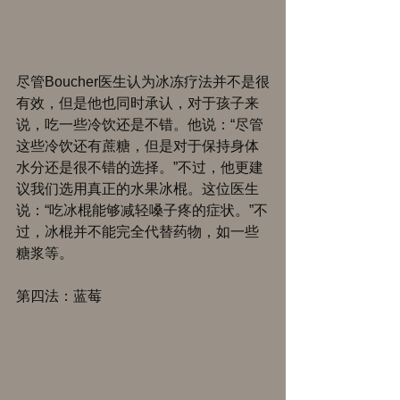
尽管Boucher医生认为冰冻疗法并不是很
有效，但是他也同时承认，对于孩子来
说，吃一些冷饮还是不错。他说：“尽管
这些冷饮还有蔗糖，但是对于保持身体
水分还是很不错的选择。”不过，他更建
议我们选用真正的水果冰棍。这位医生
说：“吃冰棍能够减轻嗓子疼的症状。”不
过，冰棍并不能完全代替药物，如一些
糖浆等。 
第四法：蓝莓 