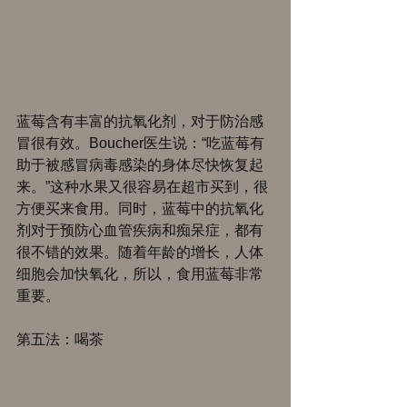
蓝莓含有丰富的抗氧化剂，对于防治感
冒很有效。Boucher医生说：“吃蓝莓有
助于被感冒病毒感染的身体尽快恢复起
来。”这种水果又很容易在超市买到，很
方便买来食用。同时，蓝莓中的抗氧化
剂对于预防心血管疾病和痴呆症，都有
很不错的效果。随着年龄的增长，人体
细胞会加快氧化，所以，食用蓝莓非常
重要。 
第五法：喝茶 