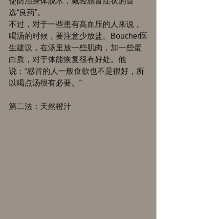
使防治身体脱水，减轻感冒症状的首
选“良药”。 
不过，对于一些患有高血压的人来说，
喝汤的时候，要注意少放盐。Boucher医
生建议，在汤里放一些肌肉，加一些蛋
白质，对于体能恢复很有好处。他
说：“感冒的人一般食欲也不是很好，所
以喝点汤很有必要。” 
第二法：天然橙汁 