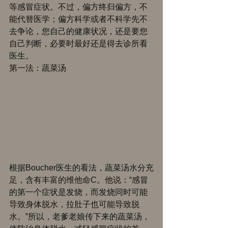
等感冒症状。不过，偏方终归偏方，不
能代替医学；偏方科学或者不科学先不
去争论，您自己的健康状况，还是要您
自己判断，必要时最好还是得去诊所看
医生。 
第一法：蔬菜汤 
根据Boucher医生的看法，蔬菜汤水分充
足，含有丰富的维他命C。他说：“感冒
的第一个症状是发烧，而发烧同时可能
导致身体脱水，拉肚子也可能导致脱
水。”所以，老爹老娘传下来的蔬菜汤，