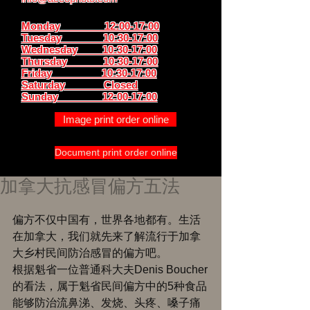
Monday 12:00-17:00
Tuesday 10:30-17:00
Wednesday 10:30-17:00
Thursday
10:30-17:00
Friday 10:30-17:00
Saturday Closed
Sunday
12:00-17:00
Image print order online
Document print order online
加拿大抗感冒偏方五法
偏方不仅中国有，世界各地都有。生活
在加拿大，我们就先来了解流行于加拿
大乡村民间防治感冒的偏方吧。 
根据魁省一位普通科大夫Denis Boucher
的看法，属于魁省民间偏方中的5种食品
能够防治流鼻涕、发烧、头疼、嗓子痛