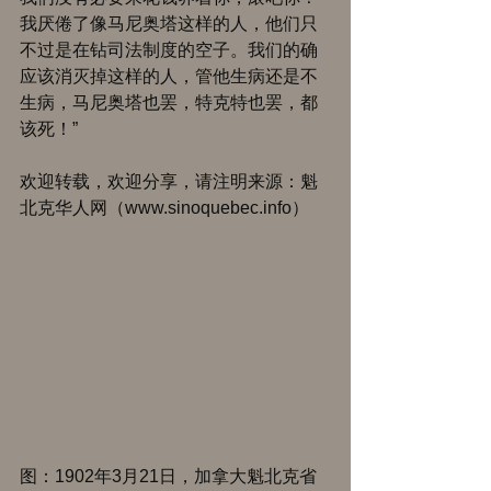
我厌倦了像马尼奥塔这样的人，他们只
不过是在钻司法制度的空子。我们的确
应该消灭掉这样的人，管他生病还是不
生病，马尼奥塔也罢，特克特也罢，都
该死！” 
欢迎转载，欢迎分享，请注明来源：魁
北克华人网（www.sinoquebec.info） 
图：1902年3月21日，加拿大魁北克省