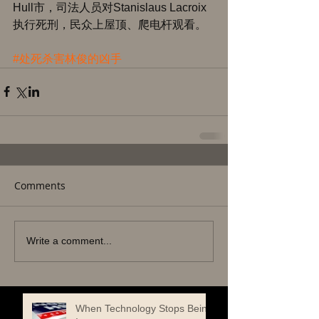
Hull市，司法人员对Stanislaus Lacroix
执行死刑，民众上屋顶、爬电杆观看。 
#处死杀害林俊的凶手
Comments
Write a comment...
When Technology Stops Being