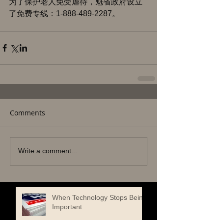
为了保护老人免受虐待，魁省政府设立
了免费专线：1-888-489-2287。
Comments
Write a comment...
When Technology Stops Being
Important