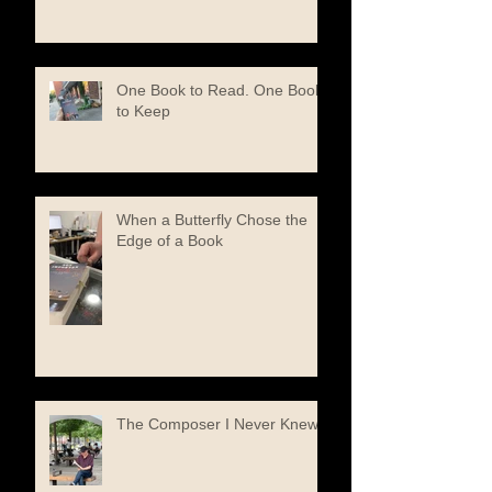
One Book to Read. One Book
to Keep
When a Butterfly Chose the
Edge of a Book
The Composer I Never Knew