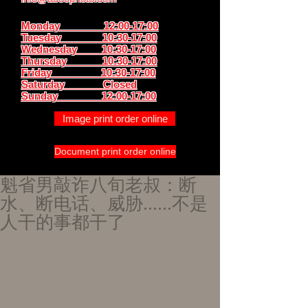
Monday 12:00-17:00
Tuesday 10:30-17:00
Wednesday 10:30-17:00
Thursday
10:30-17:00
Friday 10:30-17:00
Saturday Closed
Sunday
12:00-17:00
Image print order online
Document print order online
魁省男敲诈八旬老叔：断
水、断电话、威胁......不是
人干的事都干了