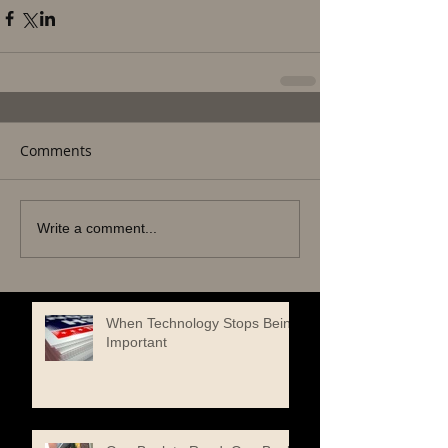
Comments
Write a comment...
When Technology Stops Being
Important