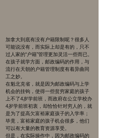
加拿大到底有没有户籍限制呢？很多人
可能说没有，而实际上却是有的，只不
过人家的“户籍”管理更加灵活一些而已。
在孩子就学方面，邮政编码的作用，与
流行在天朝的户籍管理制度有着异曲同
工之妙。 
在魁北克省，就是因为邮政编码与上学
机会的挂钩，使得一些贫穷家庭的孩子
上不了4岁学前班，而政府在公立学校办
4岁学前班初衷，却恰恰针对穷人的，就
是为了提高欠富裕家庭孩子的入学率；
毕竟，富裕家庭的孩子机会很多，他们
可以有大量的教育资源享受。 
但是，在实际操作中，因为邮政编码的