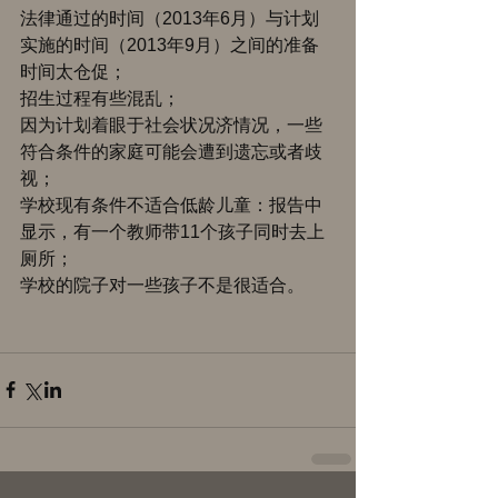
法律通过的时间（2013年6月）与计划
实施的时间（2013年9月）之间的准备
时间太仓促； 
招生过程有些混乱； 
因为计划着眼于社会状况济情况，一些
符合条件的家庭可能会遭到遗忘或者歧
视； 
学校现有条件不适合低龄儿童：报告中
显示，有一个教师带11个孩子同时去上
厕所； 
学校的院子对一些孩子不是很适合。 