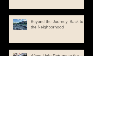
Beyond the Journey, Back to
the Neighborhood
When Light Returns to the
Screen
Sometimes, You Fix a Tape by
Playing the Harmonica