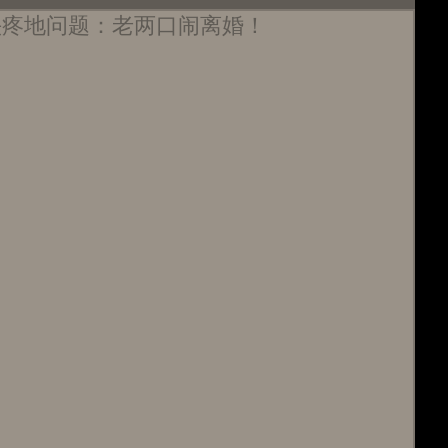
头疼地问题：老两口闹离婚！