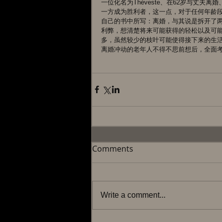
一位化名为Théveste、在62岁与丈夫
一方成为胜利者，这一点，对于任何年龄段、任
自己的书中所写：离婚，与其说是拆开了
利弊，想清楚将来可能获得的轻松以及可
多，虽然较少的枝叶可能使得接下来的生
离婚冲动的老年人不得不思前想后，全面
Comments
Write a comment...