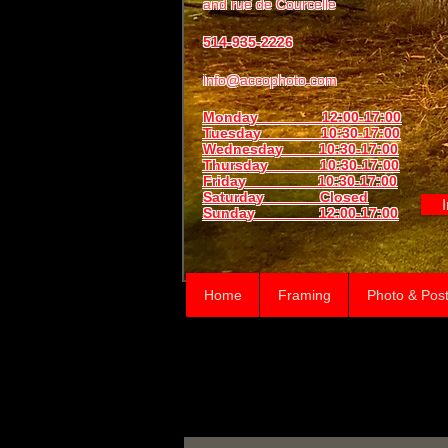
and
rue de Courcelle
514-935-2226
info@accophoto.com
Monday 12:00-17:00
Tuesday 10:30-17:00
Wednesday 10:30-17:00
Thursday
10:30-17:00
Friday 10:30-17:00
Saturday Closed
Sunday
12:00-17:00
Home
Framing
Photo & Post