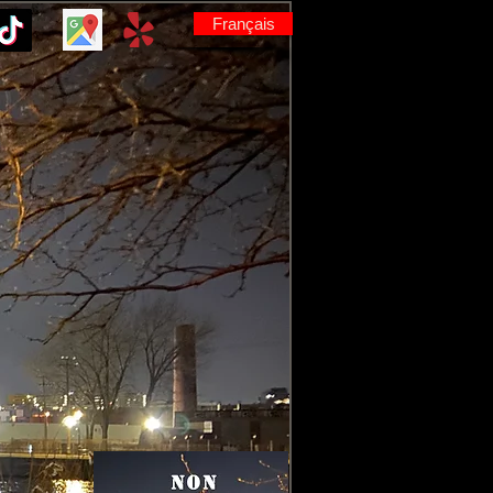
Français