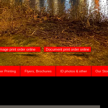
Image print order online
Document print order online
er Printing
Flyers, Brochures
ID photos & other
Our Sto