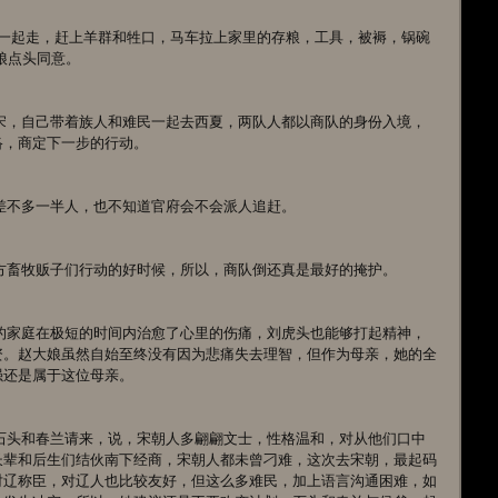
娘点头同意。
络，商定下一步的行动。
出走差不多一半人，也不知道官府会不会派人追赶。
是北方畜牧贩子们行动的好时候，所以，商队倒还真是最好的掩护。
资。赵大娘虽然自始至终没有因为悲痛失去理智，但作为母亲，她的全
强还是属于这位母亲。
长辈和后生们结伙南下经商，宋朝人都未曾刁难，这次去宋朝，最起码
对辽称臣，对辽人也比较友好，但这么多难民，加上语言沟通困难，如