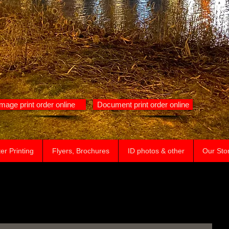
Image print order online
Document print order online
er Printing
Flyers, Brochures
ID photos & other
Our Sto