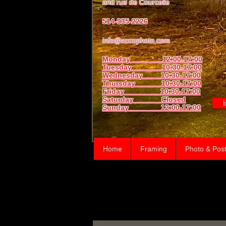
and
rue de Courcelle
514-935-2226
info@accophoto.com
Monday 12:00-17:00
Tuesday 10:30-17:00
Wednesday 10:30-17:00
Thursday
10:30-17:00
Friday 10:30-17:00
Saturday Closed
Sunday
12:00-17:00
Home
Framing
Photo & Post