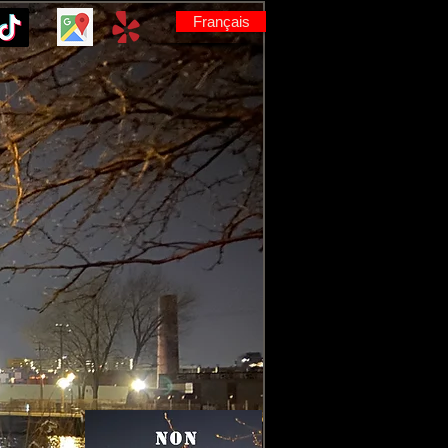
Français