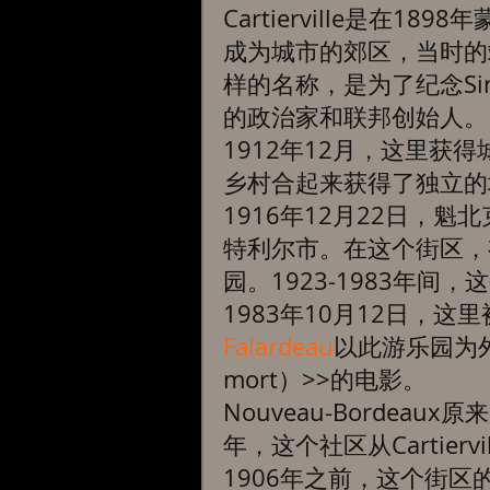
Cartierville是在
成为城市的郊区，当时的站名就
样的名称，是为了纪念Sir Ge
的政治家和联邦创始人。
1912年12月，这里获得城
乡村合起来获得了独立的城
1916年12月22日，魁北克
特利尔市。在这个街区，有曾
园。1923-1983年
1983年10月12日，这
Falardeau
以此游乐园为外
mort）>>的电影。 
Nouveau-Bordeaux原
年，这个社区从Cartie
1906年之前，这个街区的名称