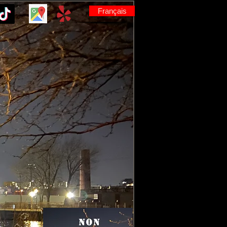
Français