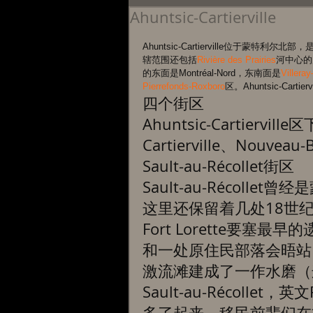
Ahuntsic-Cartierville
Ahuntsic-Cartierville位于蒙特
辖范围还包括
Rivière des Prairies
河中心的几个
的东面是Montréal-Nord，东南面是
Villera
Pierrefonds-Roxboro
区。Ahuntsic-Ca
四个街区 
Ahuntsic-Cartiervil
Cartierville、Nouveau
Sault-au-Récollet街区 
Sault-au-Récol
这里还保留着几处18世
Fort Lorette要
和一处原住民部落会晤站
激流滩建成了一作水磨（
Sault-au-Récollet
多了起来。移民前辈们在村子和