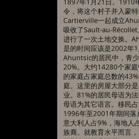
1897年1月21日。1
令，将这个村子并入蒙特
Cartierville一起成立Ah
吸收了Sault-au-Récolle
进行了一次土地交换。Ahunt
是的时间应该是2002年1
Ahuntsic的居民中，
20%。大约14280个
的家庭占家庭总数的43
庭。这里的房屋大部分是
业。81%的居民母语为法
母语为其它语言。移民占
1996年至2001年期
意大利人占9%，海地人
族裔。就教育水平而言，