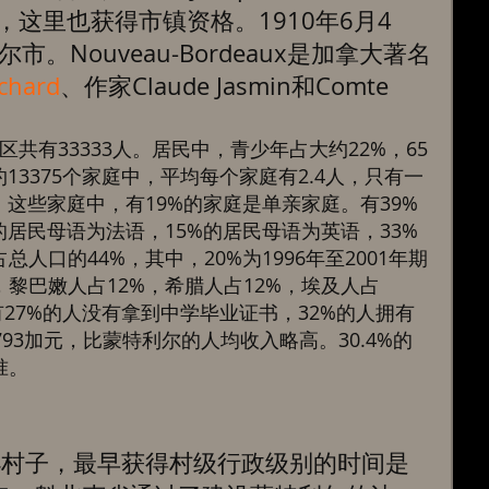
以后，这里也获得市镇资格。1910年6月4
。Nouveau-Bordeaux是加拿大著名
chard
、作家Claude Jasmin和Comte 
le两个街区共有33333人。居民中，青少年占大约22%，65
13375个家庭中，平均每个家庭有2.4人，只有一
。这些家庭中，有19%的家庭是单亲家庭。有39%
的居民母语为法语，15%的居民母语为英语，33%
人口的44%，其中，20%为1996年至2001年期
黎巴嫩人占12%，希腊人占12%，埃及人占
有27%的人没有拿到中学毕业证书，32%的人拥有
93加元，比蒙特利尔的人均收入略高。30.4%的
。 
一个小村子，最早获得村级行政级别的时间是