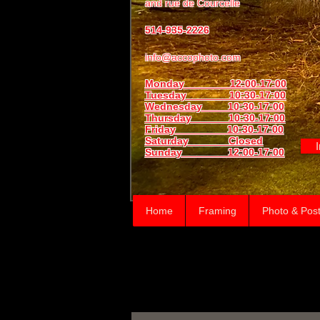
and
rue de Courcelle
514-935-2226
info@accophoto.com
Monday 12:00-17:00
Tuesday 10:30-17:00
Wednesday 10:30-17:00
Thursday
10:30-17:00
Friday 10:30-17:00
Saturday Closed
Sunday
12:00-17:00
Home
Framing
Photo & Post