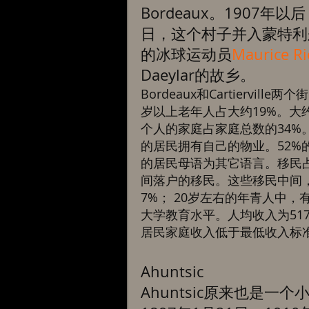
Bordeaux。1907年
日，这个村子并入蒙特利尔市
的冰球运动员
Maurice Ri
Daeylar的故乡。 
Bordeaux和Cartiervil
岁以上老年人占大约19%。大约
个人的家庭占家庭总数的34%
的居民拥有自己的物业。52%
的居民母语为其它语言。移民占总
间落户的移民。这些移民中间，
7%； 20岁左右的年青人中，
大学教育水平。人均收入为517
居民家庭收入低于最低收入标准
Ahuntsic 
Ahuntsic原来也是