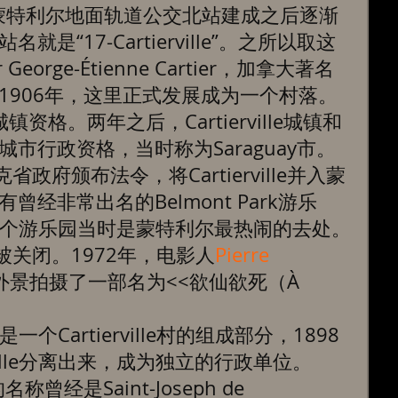
1898年蒙特利尔地面轨道公交北站建成之后逐渐
是“17-Cartierville”。之所以取这
orge-Étienne Cartier，加拿大著名
1906年，这里正式发展成为一个村落。
镇资格。两年之后，Cartierville城镇和
市行政资格，当时称为Saraguay市。
省政府颁布法令，将Cartierville并入蒙
经非常出名的Belmont Park游乐
间，这个游乐园当时是蒙特利尔最热闹的去处。
里被关闭。1972年，电影人
Pierre 
景拍摄了一部名为<<欲仙欲死（À 
来是一个Cartierville村的组成部分，1898
rville分离出来，成为独立的行政单位。
曾经是Saint-Joseph de 