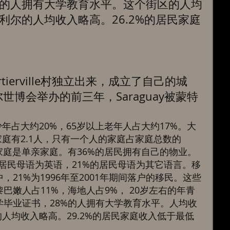
%的人拥有大学教育水平。这个街区的人均
利尔的人均收入略高。26.2%的居民家庭
 
artierville村独立出来，成立了自己的城
世博会举办的前三年，Saraguay被蒙特
少年占大约20%，65岁以上老年人占大约17%。大
家庭有2.1人，只有一个人的家庭占家庭总数的
的家庭是单亲家庭。有36%的居民拥有自己的物业。
的居民母语为英语，21%的居民母语为其它语言。移
，21%为1996年至2001年期间落户的移民。这些
巴嫩人占11%，海地人占9%， 20岁左右的年青
学毕业证书，28%的人拥有大学教育水平。人均收
的人均收入略高。29.2%的居民家庭收入低于最低