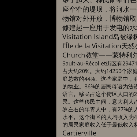
座窄窄的堤坝，将河水一
物馆对外开放，博物馆取名为M
修建起一座用于发电的水
Visitation Island
l'Île de la Visita
Church教堂——蒙特
Sault-au-Récollet街
占大约20%。大约14250
庭总数的44%。这些家庭中，
的物业。86%的居民母语为法
语言。移民占这个街区人口的24
民。这些移民中间，意大利人占2
岁左右的年青人中，有27%的
水平。这个街区的人均收入为43
的居民家庭收入低于最低收入标
Cartierville 