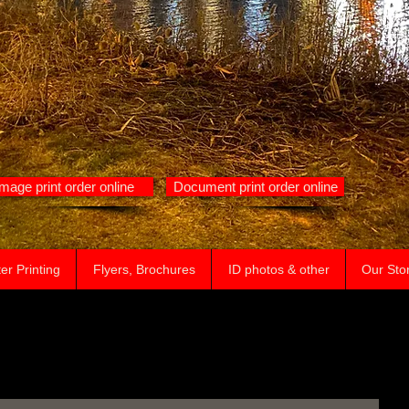
Image print order online
Document print order online
er Printing
Flyers, Brochures
ID photos & other
Our Sto