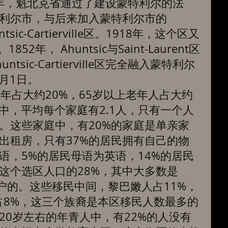
910年，魁北克省通过了建设蒙特利尔的法
利尔市，与后来加入蒙特利尔市的
untsic-Cartierville区。1918年，这个区又
t。1852年， Ahuntsic与Saint-Laurent区
sic-Cartierville区完全融入蒙特利尔
月1日。 
青少年占大约20%，65岁以上老年人占大约
家庭中，平均每个家庭有2.1人，只有一个人
%。这些家庭中，有20%的家庭是单亲家
出租房，只有37%的居民拥有自己的物
语，5%的居民母语为英语，14%的居民
这个选区人口的28%，其中大多数是
间落户的。这些移民中间，黎巴嫩人占11%，
占8%，这三个族裔是本区移民人数最多的
20岁左右的年青人中，有22%的人没有