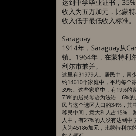
达到中学毕业证书，35
收入为五万加元，比蒙特
收入低于最低收入标准。
Saraguay 
1914年，Saraguay从C
镇。1964年，在蒙特利尔
利尔市兼并。 
这里有31979人。居民中，青
约14610个家庭中，平均每个
39%。这些家庭中，有19%
73%的居民母语为法语，6%
民占这个选区人口的34%，其中
移民中间，意大利人占15%，黎
人中，有27%的人没有达到中
入为45186加元，比蒙特利尔
收入标准。 