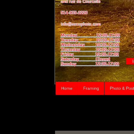
and
rue de Courcelle
514-935-2226
info@accophoto.com
Monday 12:00-17:00
Tuesday 10:30-17:00
Wednesday 10:30-17:00
Thursday
10:30-17:00
Friday 10:30-17:00
Saturday Closed
Sunday
12:00-17:00
Home
Framing
Photo & Post