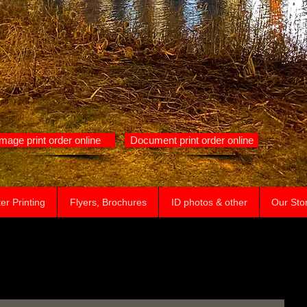
Image print order online
Document print order online
er Printing
Flyers, Brochures
ID photos & other
Our Sto