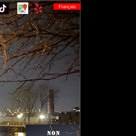
Français