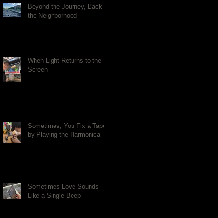
Beyond the Journey, Back to
the Neighborhood
When Light Returns to the
Screen
Sometimes, You Fix a Tape
by Playing the Harmonica
Sometimes Love Sounds
Like a Single Beep