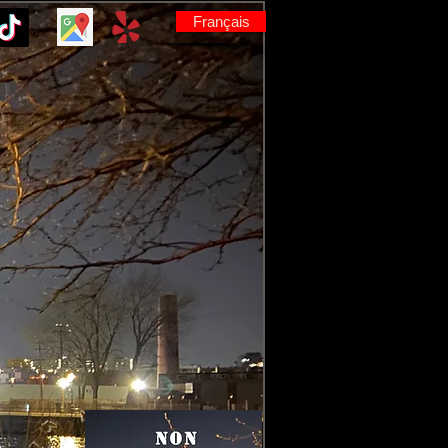
Français