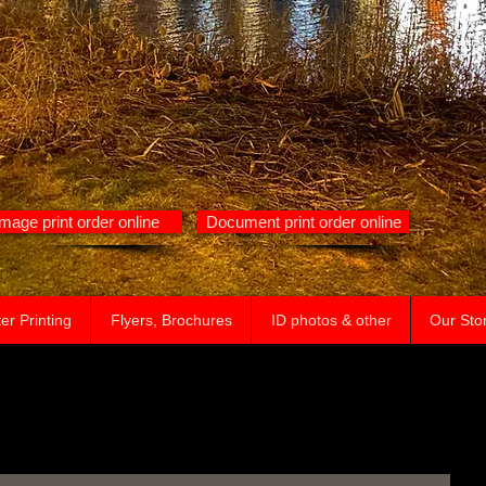
Image print order online
Document print order online
er Printing
Flyers, Brochures
ID photos & other
Our Sto