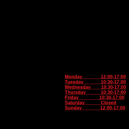
Monday 12:00-17:00
Tuesday 10:30-17:00
Wednesday 10:30-17:00
Thursday
10:30-17:00
Friday 10:30-17:00
Saturday Closed
Sunday
12:00-17:00