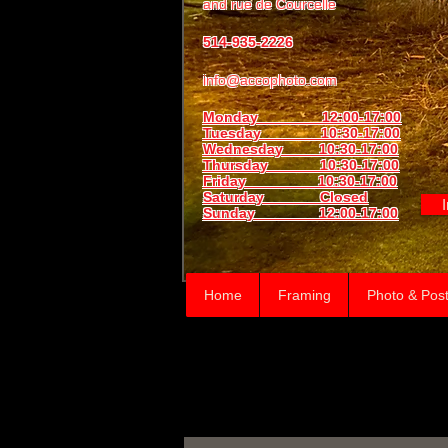
and
rue de Courcelle
514-935-2226
info@accophoto.com
Monday 12:00-17:00
Tuesday 10:30-17:00
Wednesday 10:30-17:00
Thursday
10:30-17:00
Friday 10:30-17:00
Saturday Closed
Sunday
12:00-17:00
Home
Framing
Photo & Post