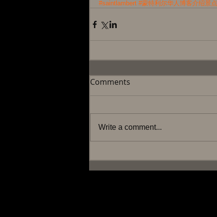
#saintlambert
#蒙特利尔华人博客介绍景
Comments
Write a comment...