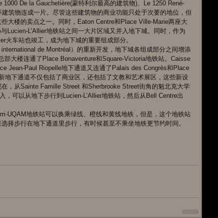
e la Gauchetière(蒙特利尔最高的建筑物)、Le 1250 René-
rade Centre等建筑物连成一片。尽管这些建筑物的商业功能只处于次要的地位，但
点之一。同时，Eaton Centre和Place Ville-Marie两座大
e与Lucien-L’Allier地铁站之间一大片区域又并入地下城。同时，作为
en-L’Allier火车站也竣工，成为地下城的重要组成部分。 
international de Montréal）的重新开发，地下城各组成部分之间增添
Place Bonaventure和Square-Victoria地铁站。Caisse 
ce Jean-Paul Riopelle地下通道又连通了Palais des Congrès和Place 
万国区新地下通道不仅包括了商业区，还包括了文教和艺术展区，这些新设
te Famille Street 和Sherbrooke Street街角的魁北克大学
，可以从地下步行到Lucien-L’Allier地铁站，然后从Bell Centre出
rri-UQAM地铁站可以换乘绿线、橙线和黄线地铁，但是，这个地铁站
选择步行在地下通道里步行，有时候甚至不乘坐地铁更节约时间。 