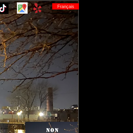
Français