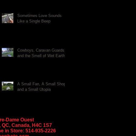
Sometimes Love Sounds
Like a Single Beep
Cowboys, Caravan Guards,
and the Smell of Wet Earth
A Small Fan, A Small Shop,
and a Small Utopia
tre-Dame Ouest
, QC, Canada, H4C 1S7
e in Store:
514-935-2226