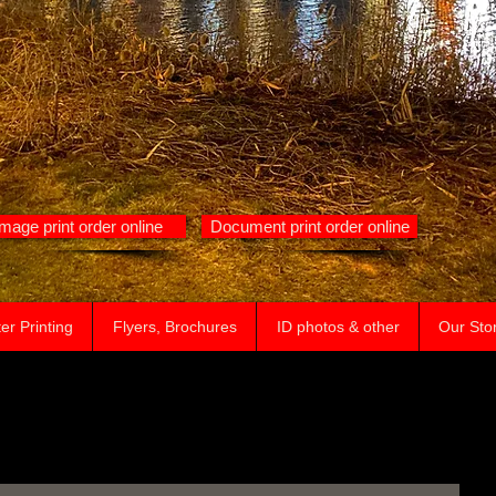
Image print order online
Document print order online
er Printing
Flyers, Brochures
ID photos & other
Our Sto