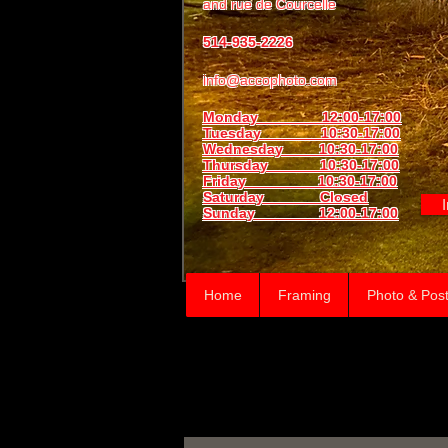
and
rue de Courcelle
514-935-2226
info@accophoto.com
Monday 12:00-17:00
Tuesday 10:30-17:00
Wednesday 10:30-17:00
Thursday
10:30-17:00
Friday 10:30-17:00
Saturday Closed
Sunday
12:00-17:00
Home
Framing
Photo & Post