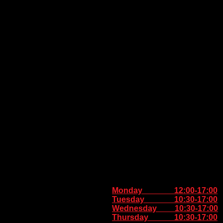
Monday 12:00-17:00
Tuesday 10:30-17:00
Wednesday 10:30-17:00
Thursday
10:30-17:00