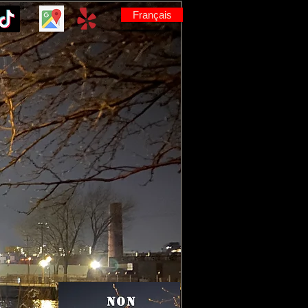
Français