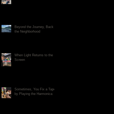
Beyond the Journey, Back to
the Neighborhood
When Light Returns to the
Screen
Sometimes, You Fix a Tape
by Playing the Harmonica