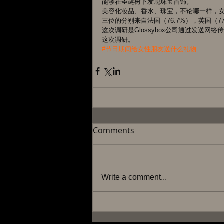
能够在圣诞树下发现珠宝首饰。 
美容化妆品、香水、珠宝，不论哪一样，
三位的分别来自法国（76.7%），英国（77
这次调研是Glossybox公司通过发送网络
这次调研。
#节日期间给女性朋友送什么礼物
Comments
Write a comment...