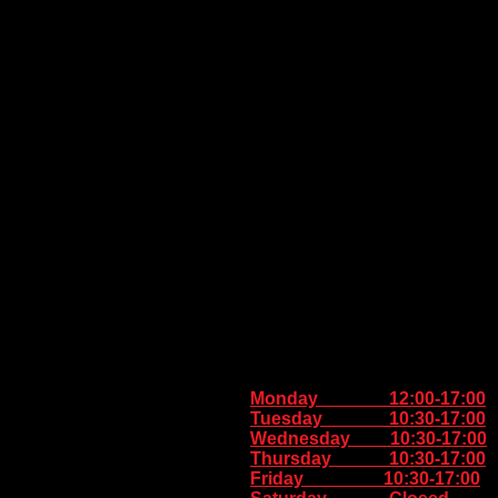
Monday 12:00-17:00
Tuesday 10:30-17:00
Wednesday 10:30-17:00
Thursday
10:30-17:00
Friday 10:30-17:00