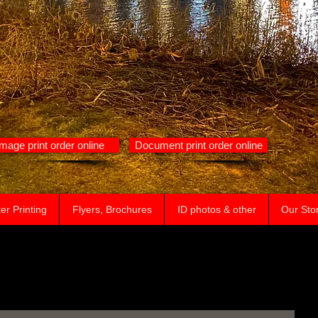
Image print order online
Document print order online
er Printing
Flyers, Brochures
ID photos & other
Our Sto