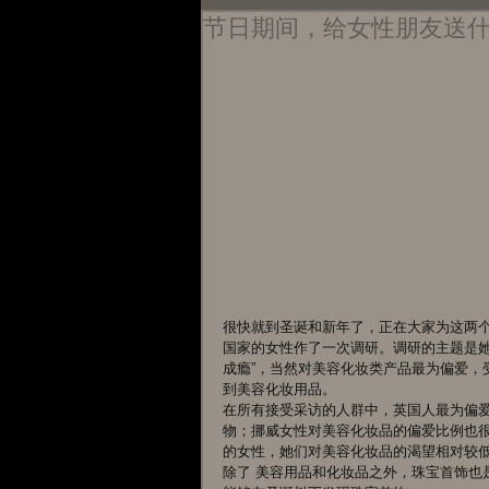
节日期间，给女性朋友送
很快就到圣诞和新年了，正在大家为这两个最
国家的女性作了一次调研。调研的主题是她
成瘾”，当然对美容化妆类产品最为偏爱，
到美容化妆用品。 
在所有接受采访的人群中，英国人最为偏爱
物；挪威女性对美容化妆品的偏爱比例也很
的女性，她们对美容化妆品的渴望相对较低
除了 美容用品和化妆品之外，珠宝首饰也