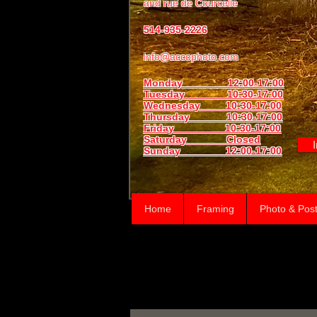
and
rue de Courcelle
514-935-2226
info@accophoto.com
Monday 12:00-17:00
Tuesday 10:30-17:00
Wednesday 10:30-17:00
Thursday
10:30-17:00
Friday 10:30-17:00
Saturday Closed
Sunday
12:00-17:00
Home
Framing
Photo & Post