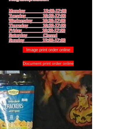
Monday 12:00-17:00
Tuesday 10:30-17:00
Wednesday 10:30-17:00
Thursday
10:30-17:00
Friday 10:30-17:00
Saturday Closed
Sunday
12:00-17:00
Image print order online
Document print order online